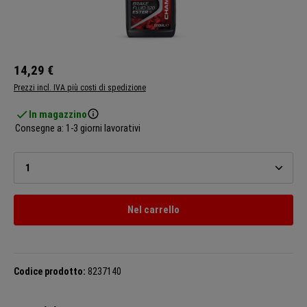
14,29 €
Prezzi incl. IVA più costi di spedizione
In magazzino
Consegne a: 1-3 giorni lavorativi
Quantità del prodotto: inserisci la quantità desiderata o u
Nel carrello
Codice prodotto:
8237140