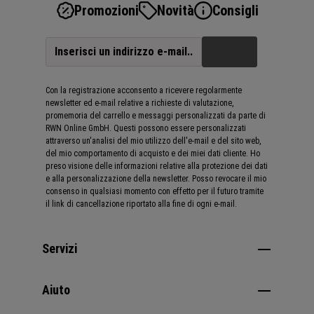
Promozioni
Novità
Consigli
Con la registrazione acconsento a ricevere regolarmente
newsletter ed e-mail relative a richieste di valutazione,
promemoria del carrello e messaggi personalizzati da parte di
RWN Online GmbH. Questi possono essere personalizzati
attraverso un'analisi del mio utilizzo dell'e-mail e del sito web,
del mio comportamento di acquisto e dei miei dati cliente. Ho
preso visione delle informazioni relative alla protezione dei dati
e alla personalizzazione della newsletter. Posso revocare il mio
consenso in qualsiasi momento con effetto per il futuro tramite
il link di cancellazione riportato alla fine di ogni e-mail.
Servizi
Aiuto