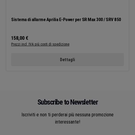
Sistema di allarme Aprilia E-Power per SR Max 300 / SRV 850
Prezzo normale:
158,00 €
Prezzi incl. IVA più costi di spedizione
Dettagli
Subscribe to Newsletter
Iscriviti e non ti perderai più nessuna promozione
interessante!