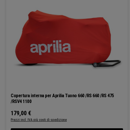
Copertura interna per Aprilia Tuono 660 /RS 660 /RS 475
/RSV4 1100
179,00 €
Prezzo normale:
Prezzi incl. IVA più costi di spedizione