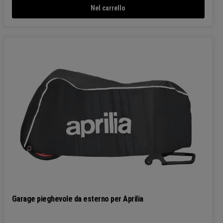
Nel carrello
Garage pieghevole da esterno per Aprilia