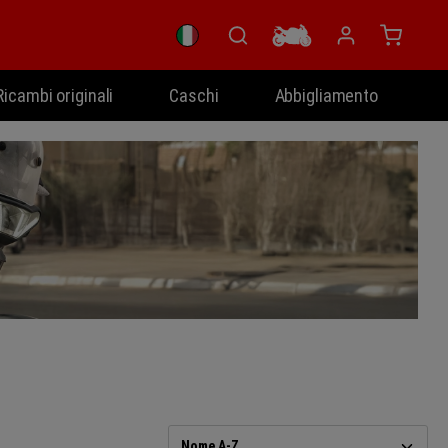
Il carrel
Ricambi originali
Caschi
Abbigliamento