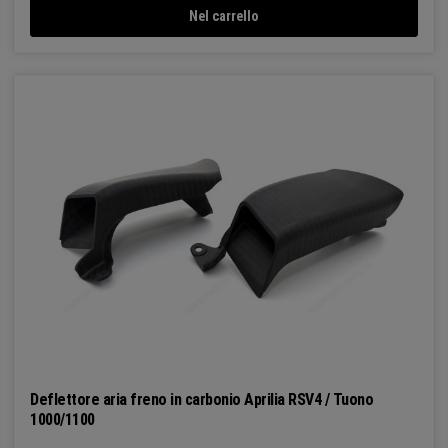
Nel carrello
Deflettore aria freno in carbonio Aprilia RSV4 / Tuono
1000/1100