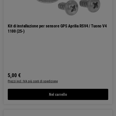
Kit di installazione per sensore GPS Aprilia RSV4 / Tuono V4
1100 (25-)
5,00 €
Prezzo normale:
Prezzi incl. IVA più costi di spedizione
Nel carrello