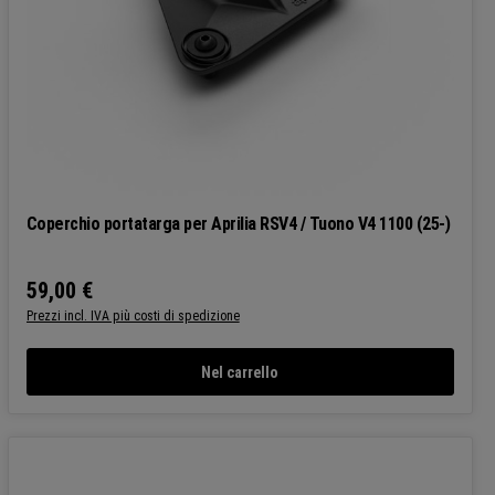
Coperchio portatarga per Aprilia RSV4 / Tuono V4 1100 (25-)
59,00 €
Prezzo normale:
Prezzi incl. IVA più costi di spedizione
Nel carrello