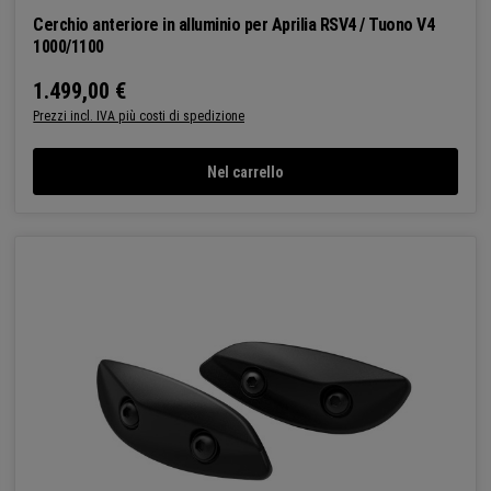
Cerchio anteriore in alluminio per Aprilia RSV4 / Tuono V4
1000/1100
1.499,00 €
Prezzo normale:
Prezzi incl. IVA più costi di spedizione
Nel carrello