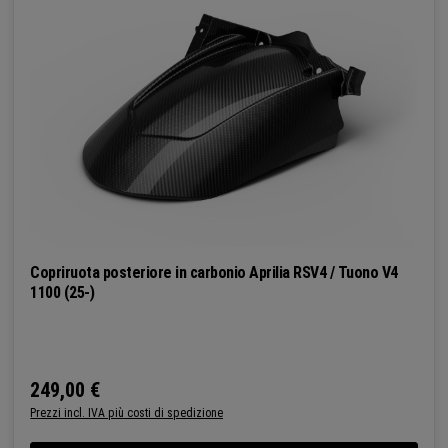
Copriruota posteriore in carbonio Aprilia RSV4 / Tuono V4
1100 (25-)
249,00 €
Prezzo normale:
Prezzi incl. IVA più costi di spedizione