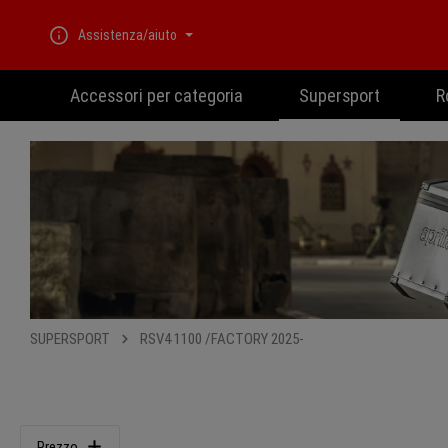
Passa alla navigazione principale
Assistenza/aiuto
Accessori per categoria
Supersport
R
SUPERSPORT
RSV4 1100 /FACTORY 2025-
Prezzo