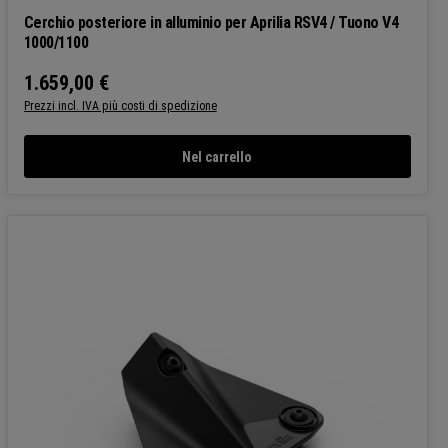
Cerchio posteriore in alluminio per Aprilia RSV4 / Tuono V4
1000/1100
1.659,00 €
Prezzo normale:
Prezzi incl. IVA più costi di spedizione
Nel carrello