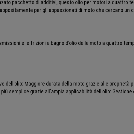
l'avanzato pacchetto di additivi, questo olio per motori a quat
ta appositamente per gli appassionati di moto che cercano un c
asmissioni e le frizioni a bagno d'olio delle moto a quattro temp
e dell'olio: Maggiore durata della moto grazie alle proprietà pro
 più semplice grazie all'ampia applicabilità dell'olio: Gestione 