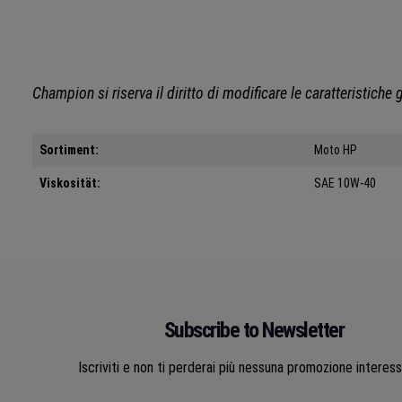
Champion
si riserva il diritto di modificare le caratteristich
Sortiment:
Moto HP
Viskosität:
SAE 10W-40
Subscribe to Newsletter
Iscriviti e non ti perderai più nessuna promozione interes