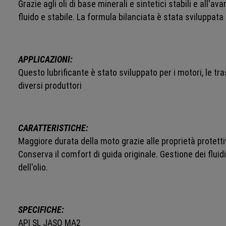
Grazie agli oli di base minerali e sintetici stabili e al
fluido e stabile. La formula bilanciata è stata sviluppa
APPLICAZIONI:
Questo lubrificante è stato sviluppato per i motori, le tr
diversi produttori
CARATTERISTICHE:
Maggiore durata della moto grazie alle proprietà protettiv
Conserva il comfort di guida originale. Gestione dei fluidi
dell'olio.
SPECIFICHE:
API SL JASO MA2