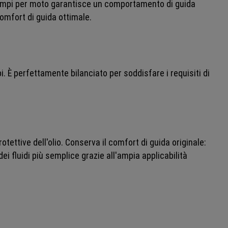
tro tempi per moto garantisce un comportamento di guida
omfort di guida ottimale.
i. È perfettamente bilanciato per soddisfare i requisiti di
tettive dell'olio. Conserva il comfort di guida originale:
dei fluidi più semplice grazie all'ampia applicabilità