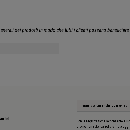
e generali dei prodotti in modo che tutti i clienti possano beneficiare
sante!
Con la registrazione acconsento a ric
promemoria del carrello e messaggi