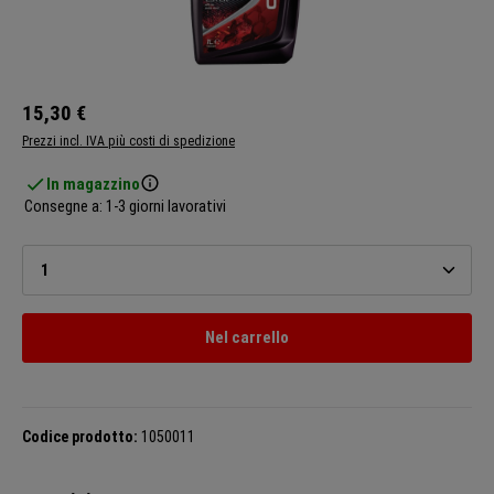
15,30 €
Prezzi incl. IVA più costi di spedizione
In magazzino
Consegne a: 1-3 giorni lavorativi
Quantità del prodotto: inserisci la quantità desiderata o u
Nel carrello
Codice prodotto:
1050011