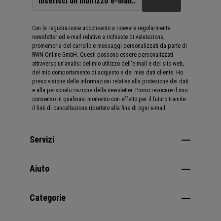
Con la registrazione acconsento a ricevere regolarmente
newsletter ed e-mail relative a richieste di valutazione,
promemoria del carrello e messaggi personalizzati da parte di
RWN Online GmbH. Questi possono essere personalizzati
attraverso un'analisi del mio utilizzo dell'e-mail e del sito web,
del mio comportamento di acquisto e dei miei dati cliente. Ho
preso visione delle informazioni relative alla protezione dei dati
e alla personalizzazione della newsletter. Posso revocare il mio
consenso in qualsiasi momento con effetto per il futuro tramite
il link di cancellazione riportato alla fine di ogni e-mail.
Servizi
Aiuto
Categorie