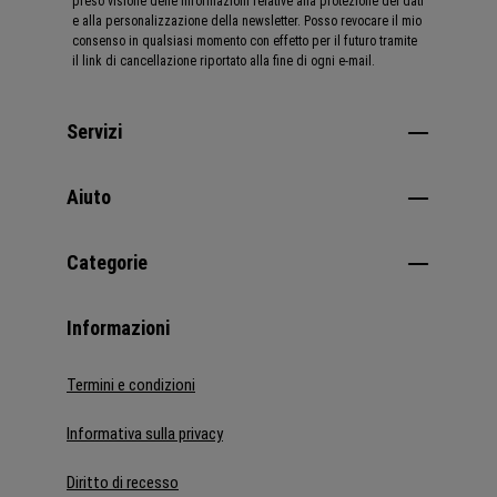
preso visione delle informazioni relative alla protezione dei dati
e alla personalizzazione della newsletter. Posso revocare il mio
consenso in qualsiasi momento con effetto per il futuro tramite
il link di cancellazione riportato alla fine di ogni e-mail.
Servizi
Aiuto
Categorie
Informazioni
Termini e condizioni
Informativa sulla privacy
Diritto di recesso