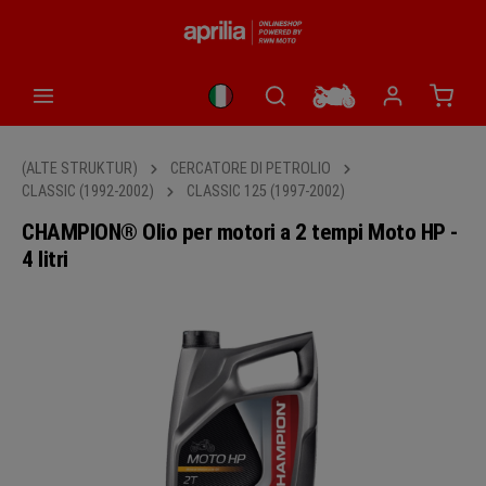
nuto principale
Il car
(ALTE STRUKTUR)
CERCATORE DI PETROLIO
CLASSIC (1992-2002)
CLASSIC 125 (1997-2002)
CHAMPION® Olio per motori a 2 tempi Moto HP -
4 litri
Salta la galleria di immagini