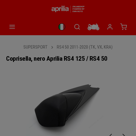
nuto principale
Il car
SUPERSPORT
RS4 50 2011-2020 (TK, VX, KRA)
Coprisella, nero Aprilia RS4 125 / RS4 50
Salta la galleria di immagini