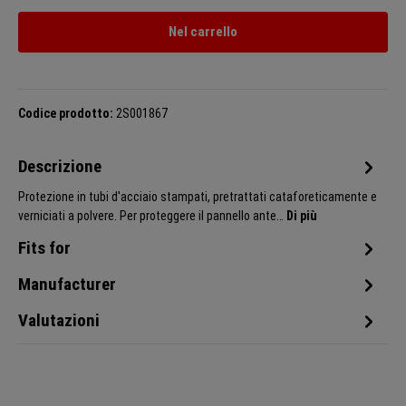
Nel carrello
Codice prodotto:
2S001867
Descrizione
Protezione in tubi d'acciaio stampati, pretrattati cataforeticamente e
verniciati a polvere. Per proteggere il pannello ante…
Di più
Fits for
Manufacturer
Valutazioni