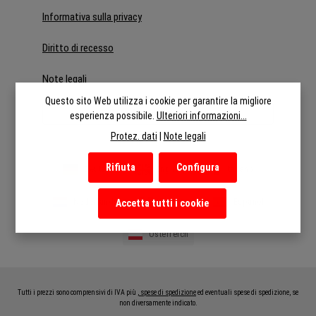
Informativa sulla privacy
Diritto di recesso
Note legali
Questo sito Web utilizza i cookie per garantire la migliore
Recedere dal contratto
esperienza possibile.
Ulteriori informazioni...
Protez. dati
|
Note legali
Rifiuta
Configura
Deutsch
English
Italiano
Nederlands
Français
Español
Accetta tutti i cookie
Österreich
Tutti i prezzi sono comprensivi di IVA più
, spese di spedizione
ed eventuali spese di spedizione, se
non diversamente indicato.