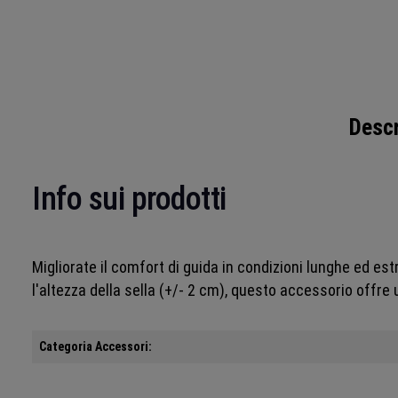
Descr
Info sui prodotti
Migliorate il comfort di guida in condizioni lunghe ed e
l'altezza della sella (+/- 2 cm), questo accessorio offr
Categoria Accessori: