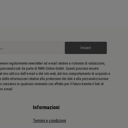
Inviare
evere regolarmente newsletter ed e-mail relative a richieste di valutazione,
 personalizzati da parte di RWN Online GmbH. Questi possono essere
del mio utilizzo dell'e-mail e del sito web, del mio comportamento di acquisto e
e delle informazioni relative alla protezione dei dati e alla personalizzazione
o consenso in qualsiasi momento con effetto per il futuro tramite il link di
ni e-mail.
Informazioni
Termini e condizioni