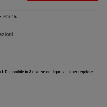
o:
2S001876
azioni
. Disponibile in 3 diverse configurazioni per regolare