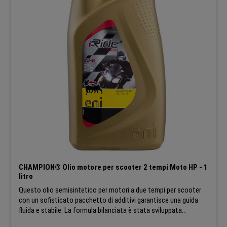
CHAMPION® Olio motore per scooter 2 tempi Moto HP - 1
litro
Questo olio semisintetico per motori a due tempi per scooter
con un sofisticato pacchetto di additivi garantisce una guida
fluida e stabile. La formula bilanciata è stata sviluppata
appositamente per gli appassionati di scooter che cercano un