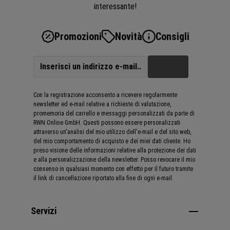
interessante!
che tutti i clienti possano beneficiare sempre degli ultimi
sviluppi tecnici.
Promozioni
Novità
Consigli
Con la registrazione acconsento a ricevere regolarmente
newsletter ed e-mail relative a richieste di valutazione,
promemoria del carrello e messaggi personalizzati da parte di
RWN Online GmbH. Questi possono essere personalizzati
attraverso un'analisi del mio utilizzo dell'e-mail e del sito web,
del mio comportamento di acquisto e dei miei dati cliente. Ho
preso visione delle informazioni relative alla protezione dei dati
e alla personalizzazione della newsletter. Posso revocare il mio
consenso in qualsiasi momento con effetto per il futuro tramite
il link di cancellazione riportato alla fine di ogni e-mail.
Servizi