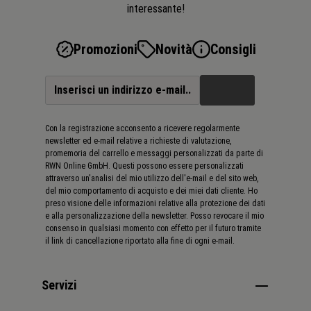
interessante!
che tutti i clienti possano beneficiare sempre degli ultimi
sviluppi tecnici.
Promozioni
Novità
Consigli
Con la registrazione acconsento a ricevere regolarmente
newsletter ed e-mail relative a richieste di valutazione,
promemoria del carrello e messaggi personalizzati da parte di
RWN Online GmbH. Questi possono essere personalizzati
attraverso un'analisi del mio utilizzo dell'e-mail e del sito web,
del mio comportamento di acquisto e dei miei dati cliente. Ho
preso visione delle informazioni relative alla protezione dei dati
e alla personalizzazione della newsletter. Posso revocare il mio
consenso in qualsiasi momento con effetto per il futuro tramite
il link di cancellazione riportato alla fine di ogni e-mail.
Servizi