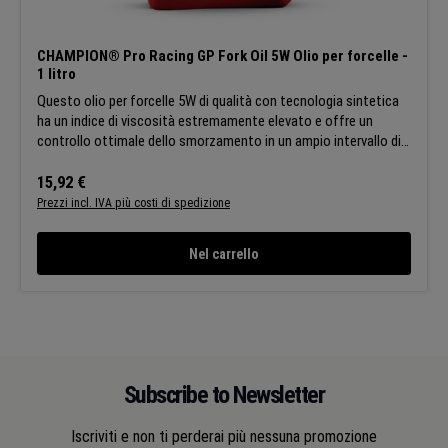
CHAMPION® Pro Racing GP Fork Oil 5W Olio per forcelle -
1 litro
Questo olio per forcelle 5W di qualità con tecnologia sintetica
ha un indice di viscosità estremamente elevato e offre un
controllo ottimale dello smorzamento in un ampio intervallo di
temperature. Inoltre, questo lubrificante prolunga la vita della
tua moto combinando lo spurgo rapido e la compatibilità con gli
Prezzo normale:
15,92 €
elastomeri con la protezione dalla corrosione e dall'usura.
Prezzi incl. IVA più costi di spedizione
APPLICAZIONI:Questo olio per forcelle è stato sviluppato
appositamente per l'uso universale nelle forcelle e negli
Nel carrello
ammortizzatori di biciclette e ciclomotori. È adatto per l'uso su
strada e fuori strada. La scelta tra i diversi tipi di olio per
forcelle dipende dalla temperatura ambiente, dal
comportamento di guida e dall'effetto smorzante. Segui le
istruzioni del produttore. CARATTERISTICHE:Comportamento
di smorzamento: Comportamento di guida più fluido Proprietà
protettive bilanciate: Maggiore durata di vita Ampia
Subscribe to Newsletter
compatibilità dei materiali: Meno fluidi necessari per la
manutenzione di diverse moto Champion si riserva il diritto di
Iscriviti e non ti perderai più nessuna promozione
modificare le caratteristiche generali dei suoi prodotti in modo