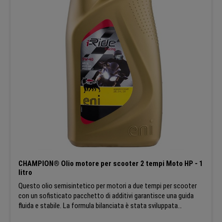
CHAMPION® Olio motore per scooter 2 tempi Moto HP - 1
litro
Questo olio semisintetico per motori a due tempi per scooter
con un sofisticato pacchetto di additivi garantisce una guida
fluida e stabile. La formula bilanciata è stata sviluppata
appositamente per gli appassionati di scooter che cercano un